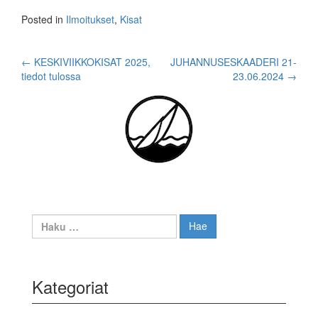
Posted in
Ilmoitukset
,
Kisat
Post
←
KESKIVIIKKOKISAT 2025,
JUHANNUSESKAADERI 21-
tiedot tulossa
23.06.2024
→
navigation
Haku:
Kategoriat