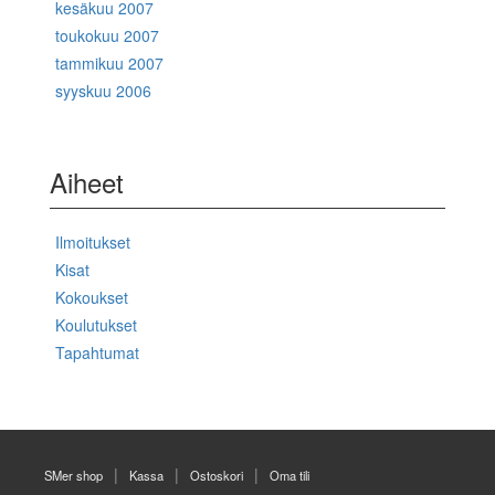
kesäkuu 2007
toukokuu 2007
tammikuu 2007
syyskuu 2006
Aiheet
Ilmoitukset
Kisat
Kokoukset
Koulutukset
Tapahtumat
SMer shop
Kassa
Ostoskori
Oma tili