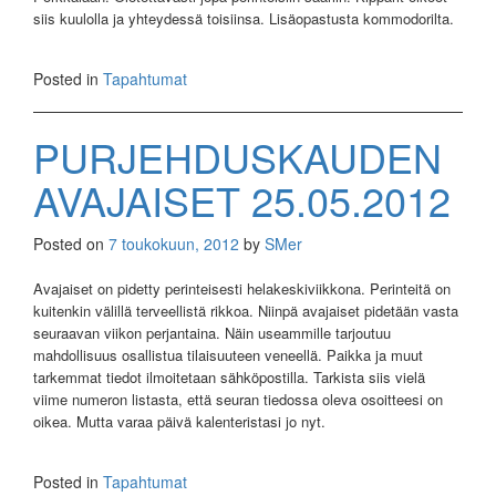
siis kuulolla ja yhteydessä toisiinsa. Lisäopastusta kommodorilta.
Posted in
Tapahtumat
PURJEHDUSKAUDEN
AVAJAISET 25.05.2012
Posted on
7 toukokuun, 2012
by
SMer
Avajaiset on pidetty perinteisesti helakeskiviikkona. Perinteitä on
kuitenkin välillä terveellistä rikkoa. Niinpä avajaiset pidetään vasta
seuraavan viikon perjantaina. Näin useammille tarjoutuu
mahdollisuus osallistua tilaisuuteen veneellä. Paikka ja muut
tarkemmat tiedot ilmoitetaan sähköpostilla. Tarkista siis vielä
viime numeron listasta, että seuran tiedossa oleva osoitteesi on
oikea. Mutta varaa päivä kalenteristasi jo nyt.
Posted in
Tapahtumat