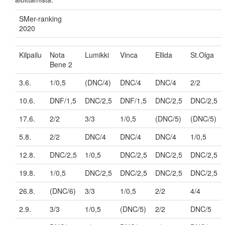
SMer-ranking
2020
Kilpailu
Nota
Lumikki
Vinca
Ellida
St.Olga
Bene 2
3.6.
1/0,5
(DNC/4)
DNC/4
DNC/4
2/2
10.6.
DNF/1,5
DNC/2,5
DNF/1,5
DNC/2,5
DNC/2,5
17.6.
2/2
3/3
1/0,5
(DNC/5)
(DNC/5)
5.8.
2/2
DNC/4
DNC/4
DNC/4
1/0,5
12.8.
DNC/2,5
1/0,5
DNC/2,5
DNC/2,5
DNC/2,5
19.8.
1/0,5
DNC/2,5
DNC/2,5
DNC/2,5
DNC/2,5
26.8.
(DNC/6)
3/3
1/0,5
2/2
4/4
2.9.
3/3
1/0,5
(DNC/5)
2/2
DNC/5