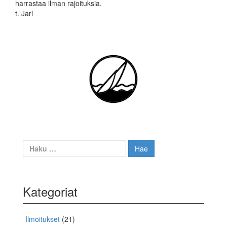
harrastaa ilman rajoituksia.
t. Jari
Haku:
Kategoriat
Ilmoitukset
(21)