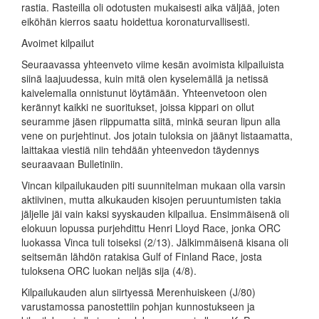
rastia. Rasteilla oli odotusten mukaisesti aika väljää, joten
eiköhän kierros saatu hoidettua koronaturvallisesti.
Avoimet kilpailut
Seuraavassa yhteenveto viime kesän avoimista kilpailuista
siinä laajuudessa, kuin mitä olen kyselemällä ja netissä
kaivelemalla onnistunut löytämään. Yhteenvetoon olen
kerännyt kaikki ne suoritukset, joissa kippari on ollut
seuramme jäsen riippumatta siitä, minkä seuran lipun alla
vene on purjehtinut. Jos jotain tuloksia on jäänyt listaamatta,
laittakaa viestiä niin tehdään yhteenvedon täydennys
seuraavaan Bulletiniin.
Vincan kilpailukauden piti suunnitelman mukaan olla varsin
aktiivinen, mutta alkukauden kisojen peruuntumisten takia
jäljelle jäi vain kaksi syyskauden kilpailua. Ensimmäisenä oli
elokuun lopussa purjehdittu Henri Lloyd Race, jonka ORC
luokassa Vinca tuli toiseksi (2/13). Jälkimmäisenä kisana oli
seitsemän lähdön ratakisa Gulf of Finland Race, josta
tuloksena ORC luokan neljäs sija (4/8).
Kilpailukauden alun siirtyessä Merenhuiskeen (J/80)
varustamossa panostettiin pohjan kunnostukseen ja