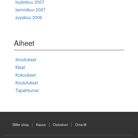
toukokuu 2007
tammikuu 2007
syyskuu 2006
Aiheet
Ilmoitukset
Kisat
Kokoukset
Koulutukset
Tapahtumat
SMer shop
Kassa
Ostoskori
Oma tili