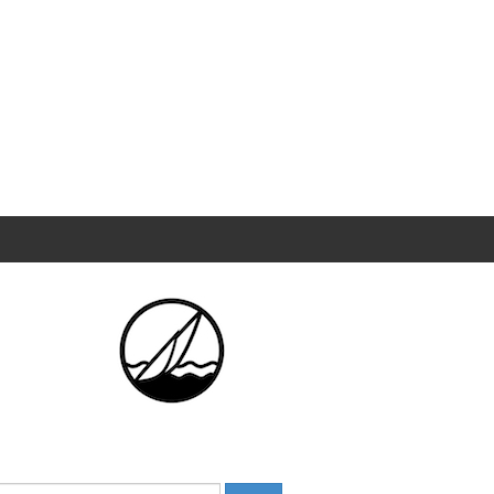
Haku: