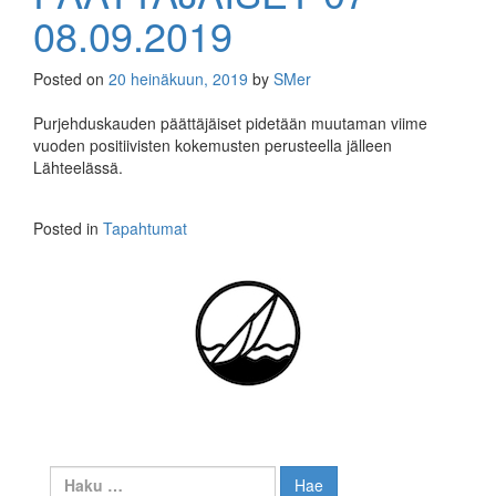
08.09.2019
Posted on
20 heinäkuun, 2019
by
SMer
Purjehduskauden päättäjäiset pidetään muutaman viime
vuoden positiivisten kokemusten perusteella jälleen
Lähteelässä.
Posted in
Tapahtumat
Haku: