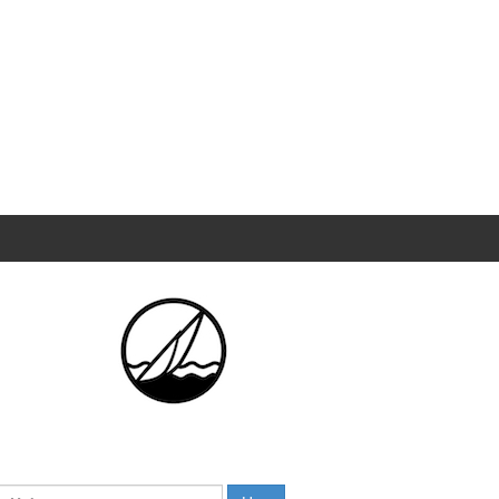
Haku: