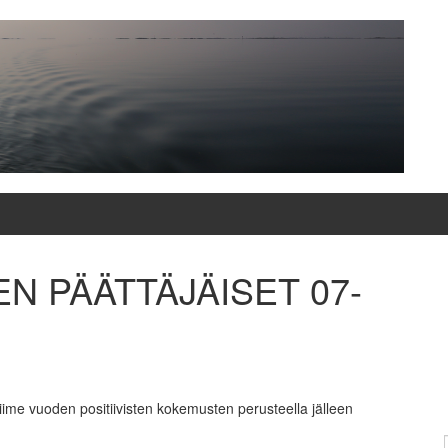
 PÄÄTTÄJÄISET 07-
me vuoden positiivisten kokemusten perusteella jälleen