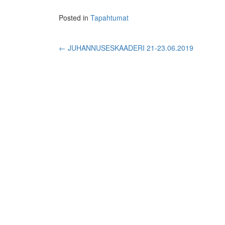
Posted in
Tapahtumat
Post
←
JUHANNUSESKAADERI 21-23.06.2019
navigation