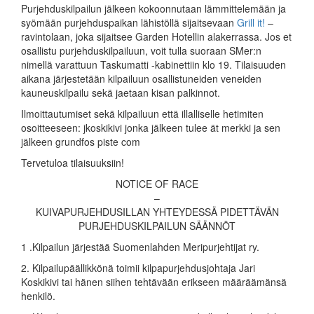
Purjehduskilpailun jälkeen kokoonnutaan lämmittelemään ja
syömään purjehduspaikan lähistöllä sijaitsevaan
Grill it!
–
ravintolaan, joka sijaitsee Garden Hotellin alakerrassa. Jos et
osallistu purjehduskilpailuun, voit tulla suoraan SMer:n
nimellä varattuun Taskumatti -kabinettiin klo 19. Tilaisuuden
aikana järjestetään kilpailuun osallistuneiden veneiden
kauneuskilpailu sekä jaetaan kisan palkinnot.
Ilmoittautumiset sekä kilpailuun että illalliselle hetimiten
osoitteeseen: jkoskikivi jonka jälkeen tulee ät merkki ja sen
jälkeen grundfos piste com
Tervetuloa tilaisuuksiin!
NOTICE OF RACE
–
KUIVAPURJEHDUSILLAN YHTEYDESSÄ PIDETTÄVÄN
PURJEHDUSKILPAILUN SÄÄNNÖT
1 .Kilpailun järjestää Suomenlahden Meripurjehtijat ry.
2. Kilpailupäällikkönä toimii kilpapurjehdusjohtaja Jari
Koskikivi tai hänen siihen tehtävään erikseen määräämänsä
henkilö.