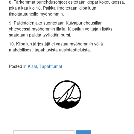
8. Tarkemmat purjehdusohjeet esitetään kipparikokouksessa,
joka alkaa klo 18. Paikka ilmoitetaan kilpailuun
ilmoittautuneille myöhemmin.
9. Palkintojenjako suoritetaan Kuivapurjehdusillan
yhteydessä myöhemmin illalla. Kilpailun voittajan lisäksi
saatetaan palkita tyylikkäin pursi.
10. Kilpailun järjestäjä ei vastaa myöhemmin yöllä
mahdollisesti tapahtuvista uusintaotteluista.
Posted in
Kisat
,
Tapahtumat
Haku: