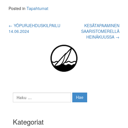
Posted in
Tapahtumat
Post
←
YÖPURJEHDUSKILPAILU
KESÄTAPAAMINEN
14.06.2024
SAARISTOMERELLÄ
navigation
HEINÄKUUSSA
→
Haku:
Kategoriat