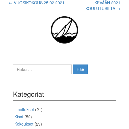
Post
←
VUOSIKOKOUS 25.02.2021
KEVÄÄN 2021
KOULUTUSILTA
→
navigation
Haku:
Kategoriat
Ilmoitukset
(21)
Kisat
(52)
Kokoukset
(29)