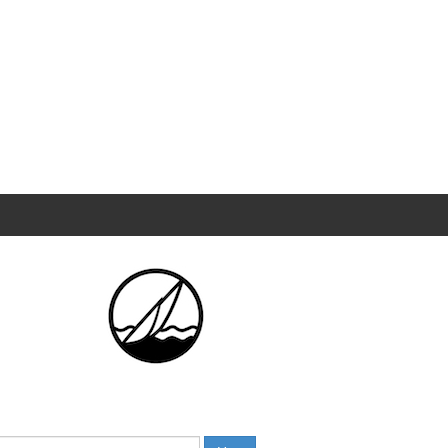
Haku: