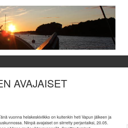
N AVAJAISET
 Tänä vuonna helakeskiviikko on kuitenkin heti Vapun jälkeen ja
uskunnossa. Niinpä avajaiset on siirretty perjantaiksi, 20.05.