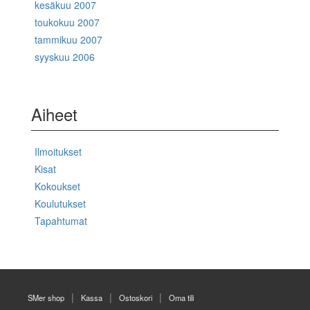
kesäkuu 2007
toukokuu 2007
tammikuu 2007
syyskuu 2006
Aiheet
Ilmoitukset
Kisat
Kokoukset
Koulutukset
Tapahtumat
SMer shop
Kassa
Ostoskori
Oma tili