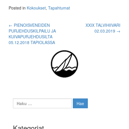
Posted in
Kokoukset
,
Tapahtumat
Post
←
PIENOISVENEIDEN
XXIX TALVIHIIVARI
PURJEHDUSKILPAILU JA
02.03.2019
→
navigation
KUIVAPURJEHDUSILTA
05.12.2018 TAPIOLASSA
Haku:
Kategoriat