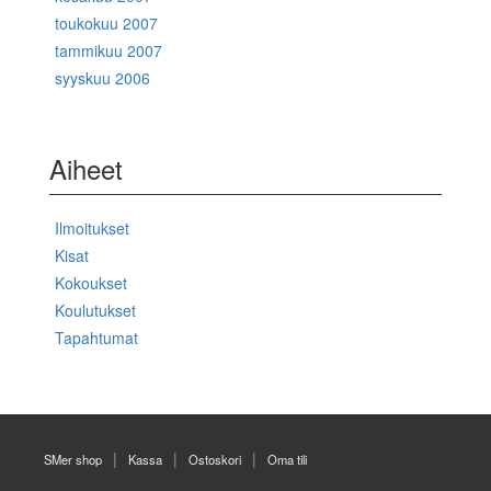
toukokuu 2007
tammikuu 2007
syyskuu 2006
Aiheet
Ilmoitukset
Kisat
Kokoukset
Koulutukset
Tapahtumat
SMer shop
Kassa
Ostoskori
Oma tili