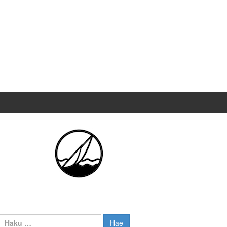
Haku: