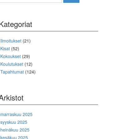
Kategoriat
Ilmoitukset
(21)
Kisat
(52)
Kokoukset
(29)
Koulutukset
(12)
Tapahtumat
(124)
Arkistot
marraskuu 2025
syyskuu 2025
heinäkuu 2025
kesäkuu 2025