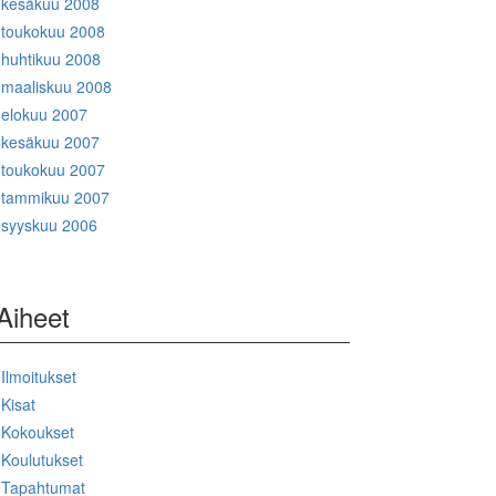
kesäkuu 2008
toukokuu 2008
huhtikuu 2008
maaliskuu 2008
elokuu 2007
kesäkuu 2007
toukokuu 2007
tammikuu 2007
syyskuu 2006
Aiheet
Ilmoitukset
Kisat
Kokoukset
Koulutukset
Tapahtumat