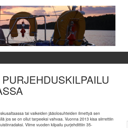
 PURJEHDUSKILPAILU
LASSA
Keskusaltaassa tai vaikeiden jääolosuhteiden ilmettyä sen
llä jos se on ollut tarpeeksi vahvaa. Vuonna 2013 kisa siirrettiin
stinradaksi. Viime vuoden kilpailu purjehdittiin 35-