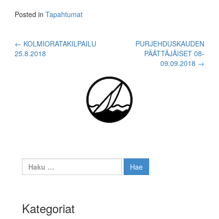
Posted in
Tapahtumat
Post
←
KOLMIORATAKILPAILU
PURJEHDUSKAUDEN
25.8.2018
PÄÄTTÄJÄISET 08-
navigation
09.09.2018
→
Haku:
Kategoriat