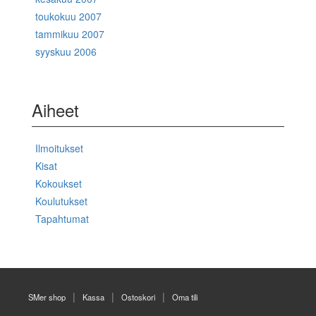
toukokuu 2007
tammikuu 2007
syyskuu 2006
Aiheet
Ilmoitukset
Kisat
Kokoukset
Koulutukset
Tapahtumat
SMer shop
Kassa
Ostoskori
Oma tili