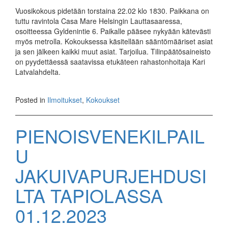
Vuosikokous pidetään torstaina 22.02 klo 1830. Paikkana on
tuttu ravintola Casa Mare Helsingin Lauttasaaressa,
osoitteessa Gyldenintie 6. Paikalle pääsee nykyään kätevästi
myös metrolla. Kokouksessa käsitellään sääntömääriset asiat
ja sen jälkeen kaikki muut asiat. Tarjoilua. Tilinpäätösaineisto
on pyydettäessä saatavissa etukäteen rahastonhoitaja Kari
Latvalahdelta.
Posted in
Ilmoitukset
,
Kokoukset
PIENOISVENEKILPAIL
U
JAKUIVAPURJEHDUSI
LTA TAPIOLASSA
01.12.2023