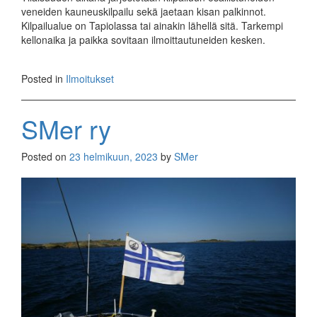
veneiden kauneuskilpailu sekä jaetaan kisan palkinnot.
Kilpailualue on Tapiolassa tai ainakin lähellä sitä. Tarkempi
kellonaika ja paikka sovitaan ilmoittautuneiden kesken.
Posted in
Ilmoitukset
SMer ry
Posted on
23 helmikuun, 2023
by
SMer