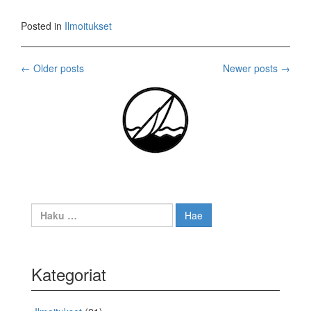
Posted in
Ilmoitukset
Posts
←
Older posts
Newer posts
→
navigation
Haku:
Kategoriat