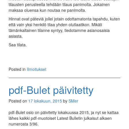
tilausten perusteella tehdään tilaus panimolta. Jokainen
maksaa oluensa kun noutaa ne panimolta.
Hinnat ovat päteviä jollei jotain odottamatonta tapahdu, kuten
että vain yksi henkilö tilaa yhden olutlaatikon. Mikäli
tämänkaltainen tilanne syntyy, tiedotamme asianosaisia
asiasta.
Saa tilata.
Posted in
Ilmoitukset
pdf-Bulet päivitetty
Posted on
17 lokakuun, 2015
by
SMer
pdf-Bulet osio on päivitetty lokakuussa 2015, ja nyt se kattaa
lähes kaikki pdf-muotoiset Latest Bulletin julkaisut alkaen
numerosta 3/96.