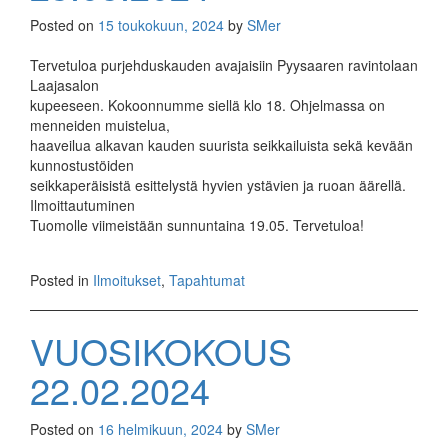
Posted on
15 toukokuun, 2024
by
SMer
Tervetuloa purjehduskauden avajaisiin Pyysaaren ravintolaan
Laajasalon
kupeeseen. Kokoonnumme siellä klo 18. Ohjelmassa on
menneiden muistelua,
haaveilua alkavan kauden suurista seikkailuista sekä kevään
kunnostustöiden
seikkaperäisistä esittelystä hyvien ystävien ja ruoan äärellä.
Ilmoittautuminen
Tuomolle viimeistään sunnuntaina 19.05. Tervetuloa!
Posted in
Ilmoitukset
,
Tapahtumat
VUOSIKOKOUS
22.02.2024
Posted on
16 helmikuun, 2024
by
SMer